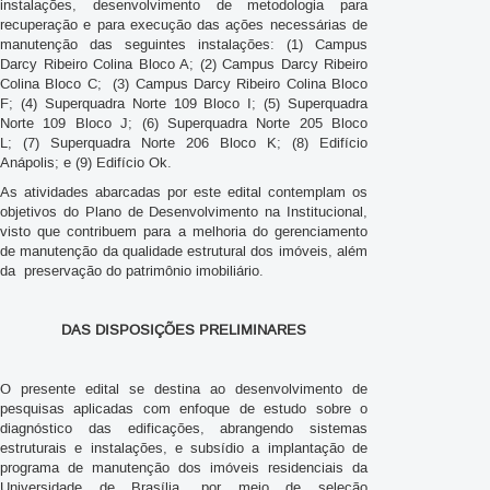
instalações, desenvolvimento de metodologia para
recuperação e para execução das ações necessárias de
manutenção das seguintes instalações: (1) Campus
Darcy Ribeiro Colina Bloco A; (2) Campus Darcy Ribeiro
Colina Bloco C; (3) Campus Darcy Ribeiro Colina Bloco
F; (4) Superquadra Norte 109 Bloco I; (5) Superquadra
Norte 109 Bloco J; (6) Superquadra Norte 205 Bloco
L; (7) Superquadra Norte 206 Bloco K; (8) Edifício
Anápolis; e (9) Edifício Ok.
As atividades abarcadas por este edital contemplam os
objetivos do Plano de Desenvolvimento na Institucional,
visto que contribuem para a melhoria do gerenciamento
de manutenção da qualidade estrutural dos imóveis, além
da preservação do patrimônio imobiliário.
DAS DISPOSIÇÕES PRELIMINARES
O presente edital se destina ao desenvolvimento de
pesquisas aplicadas com enfoque de estudo sobre o
diagnóstico das edificações, abrangendo sistemas
estruturais e instalações, e subsídio a implantação de
programa de manutenção dos imóveis residenciais da
Universidade de Brasília, por meio de seleção