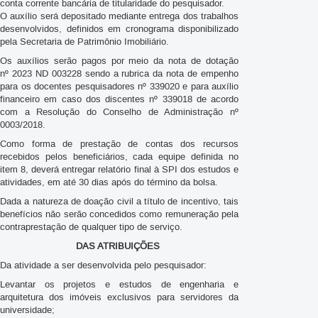
conta corrente bancária de titularidade do pesquisador.
O auxílio será depositado mediante entrega dos trabalhos
desenvolvidos, definidos em cronograma disponibilizado
pela Secretaria de Patrimônio Imobiliário.
Os auxílios serão pagos por meio da nota de dotação
nº 2023 ND 003228 sendo a rubrica da nota de empenho
para os docentes pesquisadores nº 339020 e para auxílio
financeiro em caso dos discentes nº 339018 de acordo
com a Resolução do Conselho de Administração nº
0003/2018.
Como forma de prestação de contas dos recursos
recebidos pelos beneficiários, cada equipe definida no
item 8, deverá entregar relatório final à SPI dos estudos e
atividades, em até 30 dias após do término da bolsa.
Dada a natureza de doação civil a título de incentivo, tais
benefícios não serão concedidos como remuneração pela
contraprestação de qualquer tipo de serviço.
DAS ATRIBUIÇÕES
Da atividade a ser desenvolvida pelo pesquisador:
Levantar os projetos e estudos de engenharia e
arquitetura dos imóveis exclusivos para servidores da
universidade;