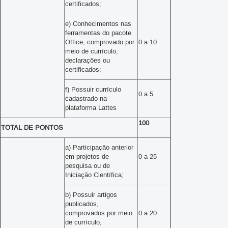
certificados;
e) Conhecimentos nas
ferramentas do pacote
Office, comprovado por
0 a 10
meio de currículo,
declarações ou
certificados;
f) Possuir currículo
0 a 5
cadastrado na
plataforma Lattes
100
TOTAL DE PONTOS
a) Participação anterior
em projetos de
0 a 25
pesquisa ou de
Iniciação Científica;
b) Possuir artigos
publicados,
comprovados por meio
0 a 20
de currículo,