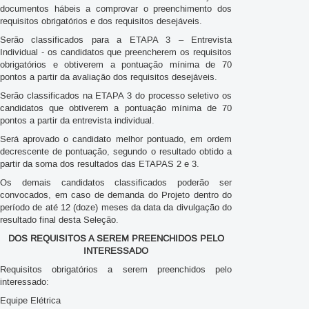
documentos hábeis a comprovar o preenchimento dos
requisitos obrigatórios e dos requisitos desejáveis.
Serão classificados para a ETAPA 3 – Entrevista
Individual - os candidatos que preencherem os requisitos
obrigatórios e obtiverem a pontuação mínima de 70
pontos a partir da avaliação dos requisitos desejáveis.
Serão classificados na ETAPA 3 do processo seletivo os
candidatos que obtiverem a pontuação mínima de 70
pontos a partir da entrevista individual.
Será aprovado o candidato melhor pontuado, em ordem
decrescente de pontuação, segundo o resultado obtido a
partir da soma dos resultados das ETAPAS 2 e 3.
Os demais candidatos classificados poderão ser
convocados, em caso de demanda do Projeto dentro do
período de até 12 (doze) meses da data da divulgação do
resultado final desta Seleção.
DOS REQUISITOS A SEREM PREENCHIDOS PELO
INTERESSADO
Requisitos obrigatórios a serem preenchidos pelo
interessado:
Equipe Elétrica