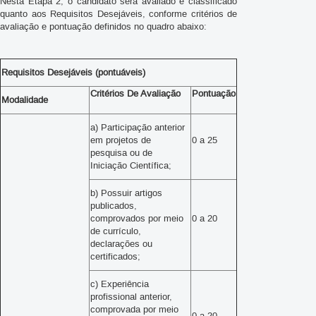
Nesta Etapa 2, o candidato será avaliado e classificado
quanto aos Requisitos Desejáveis, conforme critérios de
avaliação e pontuação definidos no quadro abaixo:
Requisitos Desejáveis (pontuáveis)
Critérios De Avaliação
Pontuação
Modalidade
a) Participação anterior
em projetos de
0 a 25
pesquisa ou de
Iniciação Científica;
b) Possuir artigos
publicados,
comprovados por meio
0 a 20
de currículo,
declarações ou
certificados;
c) Experiência
profissional anterior,
comprovada por meio
0 a 20