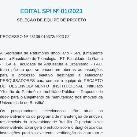
EDITAL SPI Nº 01/2023
SELEÇÃO DE EQUIPE DE PROJETO
PROCESSO Nº 23106.015372/2023-52
A Secretaria de Patrimônio Imobiliário - SPI, juntamente
com a Faculdade de Tecnologia - FT, Faculdade do Gama
- FGA e Faculdade de Arquitetura e Urbanismo - FAU,
torna público que se encontram abertas as inscrições
para o processo seletivo destinado a selecionar
PESQUISADORES para compor a equipe do PROJETO
DE DESENVOLVIMENTO INSTITUCIONAL intitulado
“Gestão do Patrimônio Imobiliário Público – Proposta de
apoio para planejamento de manutenção nos imóveis da
Universidade de Brasília”.
Os pesquisadores selecionados irão atuar no
desenvolvimento do programa de manutenção de imóveis
residenciais da Universidade de Brasília. O produto a ser
desenvolvido abrangerá o estudo sobre o diagnóstico das
instalações prediais existente, verificação da estrutura e