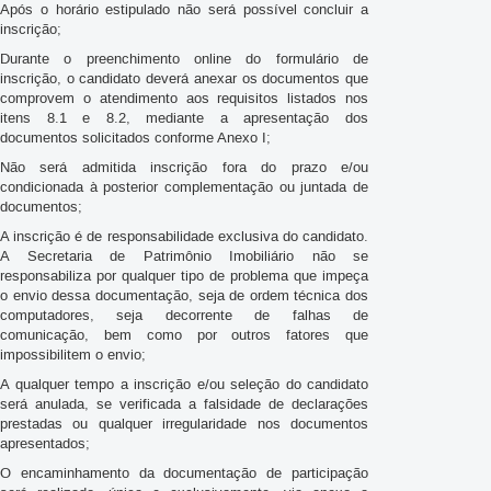
Após o horário estipulado não será possível concluir a
inscrição;
Durante o preenchimento online do formulário de
inscrição, o candidato deverá anexar os documentos que
comprovem o atendimento aos requisitos listados nos
itens 8.1 e 8.2, mediante a apresentação dos
documentos solicitados conforme Anexo I;
Não será admitida inscrição fora do prazo e/ou
condicionada à posterior complementação ou juntada de
documentos;
A inscrição é de responsabilidade exclusiva do candidato.
A Secretaria de Patrimônio Imobiliário não se
responsabiliza por qualquer tipo de problema que impeça
o envio dessa documentação, seja de ordem técnica dos
computadores, seja decorrente de falhas de
comunicação, bem como por outros fatores que
impossibilitem o envio;
A qualquer tempo a inscrição e/ou seleção do candidato
será anulada, se verificada a falsidade de declarações
prestadas ou qualquer irregularidade nos documentos
apresentados;
O encaminhamento da documentação de participação