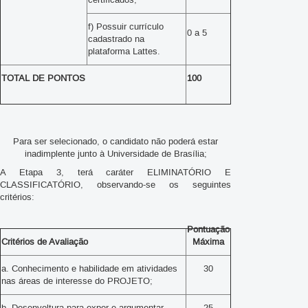
f) Possuir currículo
0 a 5
cadastrado na
plataforma Lattes.
TOTAL DE PONTOS
100
Para ser selecionado, o candidato não poderá estar
inadimplente junto à Universidade de Brasília;
A Etapa 3, terá caráter ELIMINATÓRIO E
CLASSIFICATÓRIO, observando-se os seguintes
critérios:
Pontuação
Critérios de Avaliação
Máxima
a. Conhecimento e habilidade em atividades
30
nas áreas de interesse do PROJETO;
b. Desenvoltura para expor e argumentar
25