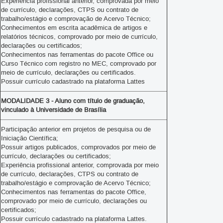
Experiência profissional anterior, comprovada por meio
de currículo, declarações, CTPS ou contrato de
trabalho/estágio e comprovação de Acervo Técnico;
Conhecimentos em escrita acadêmica de artigos e
relatórios técnicos, comprovado por meio de currículo,
declarações ou certificados;
Conhecimentos nas ferramentas do pacote Office ou
Curso Técnico com registro no MEC, comprovado por
meio de currículo, declarações ou certificados.
Possuir currículo cadastrado na plataforma Lattes
MODALIDADE 3 - Aluno com título de graduação,
vinculado à Universidade de Brasília
Participação anterior em projetos de pesquisa ou de
Iniciação Científica;
Possuir artigos publicados, comprovados por meio de
currículo, declarações ou certificados;
Experiência profissional anterior, comprovada por meio
de currículo, declarações, CTPS ou contrato de
trabalho/estágio e comprovação de Acervo Técnico;
Conhecimentos nas ferramentas do pacote Office,
comprovado por meio de currículo, declarações ou
certificados;
Possuir currículo cadastrado na plataforma Lattes.