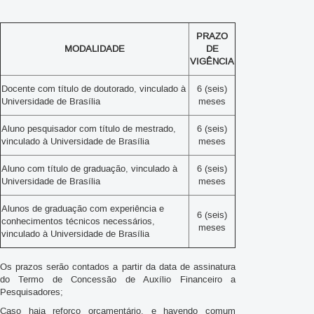
PRAZO
MODALIDADE
DE
VIGÊNCIA
Docente com título de doutorado, vinculado à
6 (seis)
Universidade de Brasília
meses
Aluno pesquisador com título de mestrado,
6 (seis)
vinculado à Universidade de Brasília
meses
Aluno com título de graduação, vinculado à
6 (seis)
Universidade de Brasília
meses
Alunos de graduação com experiência e
6 (seis)
conhecimentos técnicos necessários,
meses
vinculado à Universidade de Brasília
Os prazos serão contados a partir da data de assinatura
do Termo de Concessão de Auxílio Financeiro a
Pesquisadores;
Caso haja reforço orçamentário, e havendo comum