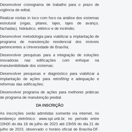
Desenvolver cronograma de trabalho para o prazo de
vigência de edital;
Realizar visitas in loco com foco na análise dos sistemas
estrutural (vigas, pilares, lajes, lajes de avanço,
fachadas), hidráulico, elétrico e de incêndio;
Desenvolver metodologia para viabilizar a implantação de
programa de manutenção residencial dos imóveis
pertencentes a Universidade de Brasília;
Desenvolver pesquisas para a integração de soluções
inovadoras nas edificações com enfoque na
manutenibilidade dos sistemas;
Desenvolver pesquisas e diagnóstico para viabilizar a
implantação de ações para
retrofiting
e adequação e
reformas das edificações;
Desenvolver programa de ações para melhores práticas
de programa de manutenção predial.
DA INSCRIÇÃO
As inscrições serão admitidas somente via internet, no
endereço eletrônico: www.spi.unb.br, no período entre
10h00 do dia 18 de julho de 2023 até 23h59 do dia 21 de
julho de 2023, observado o horário oficial de Brasília-DF.