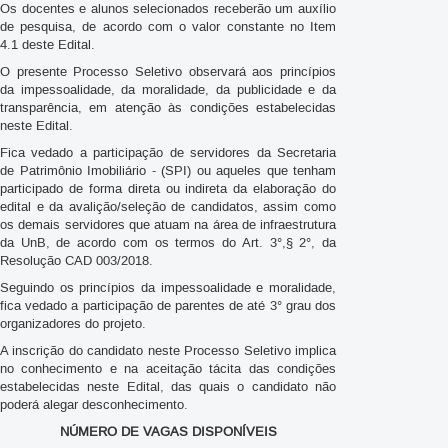
Os docentes e alunos selecionados receberão um auxílio
de pesquisa, de acordo com o valor constante no Item
4.1 deste Edital.
O presente Processo Seletivo observará aos princípios
da impessoalidade, da moralidade, da publicidade e da
transparência, em atenção às condições estabelecidas
neste Edital.
Fica vedado a participação de servidores da Secretaria
de Patrimônio Imobiliário - (SPI) ou aqueles que tenham
participado de forma direta ou indireta da elaboração do
edital e da avalição/seleção de candidatos, assim como
os demais servidores que atuam na área de infraestrutura
da UnB, de acordo com os termos do Art. 3°,§ 2°, da
Resolução CAD 003/2018.
Seguindo os princípios da impessoalidade e moralidade,
fica vedado a participação de parentes de até 3° grau dos
organizadores do projeto.
A inscrição do candidato neste Processo Seletivo implica
no conhecimento e na aceitação tácita das condições
estabelecidas neste Edital, das quais o candidato não
poderá alegar desconhecimento.
NÚMERO DE VAGAS DISPONÍVEIS