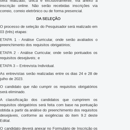
será realizado, única e exclusivamente, via anexo a
inscrição online. Não serão recebidas inscrições via
correio, correio eletrônico ou de forma presencial.
DA SELEÇÃO
O processo de seleção do Pesquisador será realizado em
03 (três) etapas:
ETAPA 1 - Análise Curricular, onde serão avaliados o
preenchimento dos requisitos obrigatórios;
ETAPA 2 - Análise Curricular, onde serão pontuados os
requisitos desejáveis; e
ETAPA 3 – Entrevista Individual.
As entrevistas serão realizadas entre os dias 24 e 28 de
julho de 2023.
O candidato que não cumprir os requisitos obrigatórios
será eliminado.
A classificação dos candidatos que cumprirem os
requisitos obrigatórios será feita com base na pontuação
obtida a partir da análise do preenchimento dos requisitos
desejáveis, conforme as exigências do item 9.2 deste
Edital.
O candidato deverá anexar no Formulário de Inscrição os